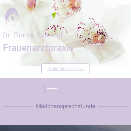
Dr. Florina Rummel
Frauenarztpraxis
Online Termin buchen
Mädchensprechstunde