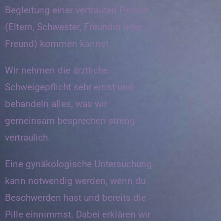
Begleitung einer vertrauten Person
(Eltern, Schwester, Freundin oder
Freund) kommen kannst.
Wir nehmen die ärztliche
Schweigepflicht sehr ernst und
behandeln alles, was wir
gemeinsam besprechen streng
vertraulich.
Eine gynäkologische Untersuchung
kann notwendig werden, wenn du
Beschwerden hast und bereits die
Pille einnimmst. Dabei erklären wir